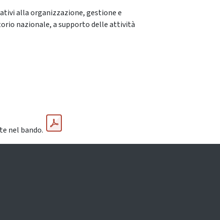
lativi alla organizzazione, gestione e
torio nazionale, a supporto delle attività
ate nel bando.