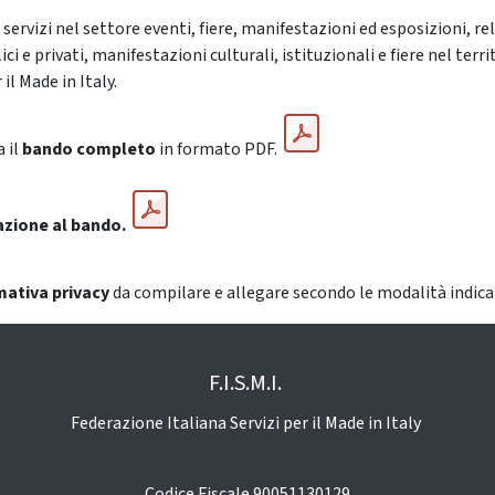
servizi nel settore eventi, fiere, manifestazioni ed esposizioni, re
e privati, manifestazioni culturali, istituzionali e fiere nel terri
il Made in Italy.
a il
bando completo
in formato PDF.
azione al bando.
mativa privacy
da compilare e allegare secondo le modalità indic
F.I.S.M.I.
Federazione Italiana Servizi per il Made in Italy
Codice Fiscale 90051130129