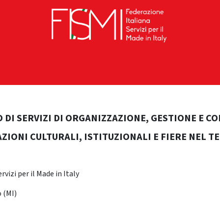
RAMENTO
FISMI ON TOUR
I PERCORSI
SED
 DI SERVIZI DI ORGANIZZAZIONE, GESTIONE E C
AZIONI CULTURALI, ISTITUZIONALI E FIERE NEL 
rvizi per il Made in Italy
 (MI)