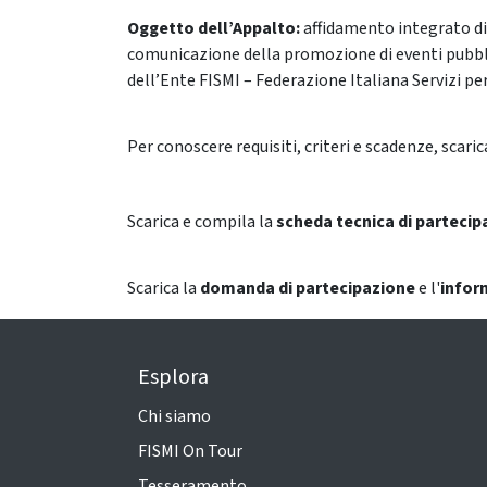
Oggetto dell’Appalto:
affidamento integrato di 
comunicazione della promozione di eventi pubblici 
dell’Ente FISMI – Federazione Italiana Servizi per 
Per conoscere requisiti, criteri e scadenze, scaric
Scarica e compila la
scheda tecnica di partecip
Scarica la
domanda di partecipazione
e l'
infor
Esplora
Chi siamo
FISMI On Tour
Tesseramento