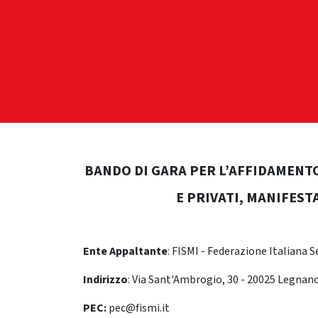
HOME
TESSE
BANDO DI GARA PER L’AFFIDAMENTO
E PRIVATI, MANIFEST
Ente Appaltante
: FISMI - Federazione Italiana Se
Indirizzo
: Via Sant'Ambrogio, 30 - 20025 Legnano
PEC:
pec@fismi.it