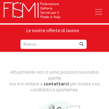
Le nostre offerte di lavoro
Attualmente non ci sono posizioni lavorative
aperte
ma non esitare a
contattarci
per inviare una
candidatura spontanea.