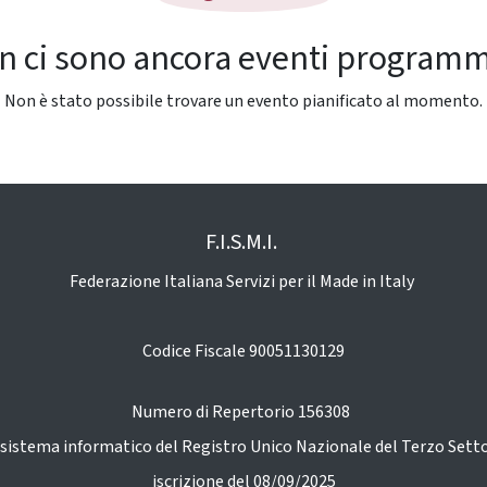
n ci sono ancora eventi programm
Non è stato possibile trovare un evento pianificato al momento.
F.I.S.M.I.
Federazione Italiana Servizi per il Made in Italy
Codice Fiscale 90051130129
Numero di Repertorio 156308
 sistema informatico del Registro Unico Nazionale del Terzo Sett
iscrizione del 08/09/2025