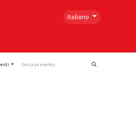
Italiano
I
CONTATTACI
venti