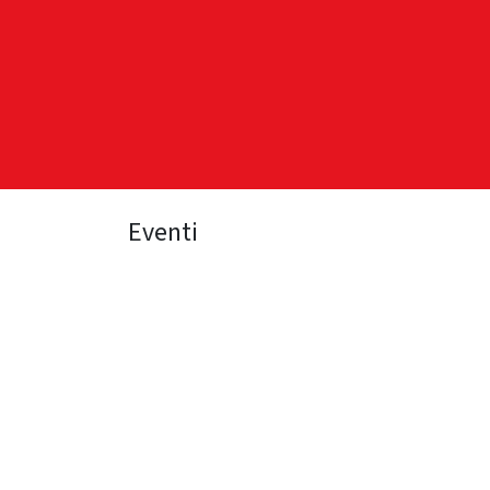
HOME
TESSE
Eventi