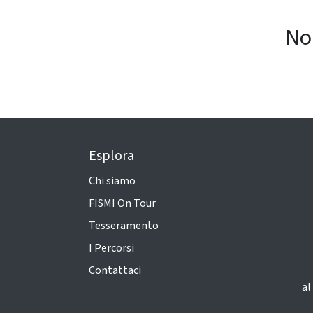
No
Esplora
Chi siamo
FISMI On Tour
Tesseramento
I Percorsi
Contattaci
al