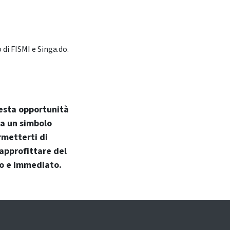
 di FISMI e Singa.do.
uesta opportunità
a un simbolo
rmetterti di
 approfittare del
o e immediato.