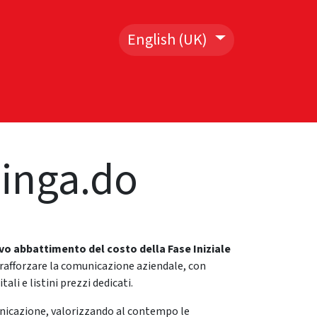
English (UK)
ns
Contact Us
inga.do
vo abbattimento del costo della Fase Iniziale
rafforzare la comunicazione aziendale, con
tali e listini prezzi dedicati.
nicazione, valorizzando al contempo le