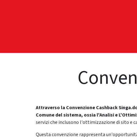
HOME
Membe
Conven
Attraverso la Convenzione Cashback Singa.d
Comune del sistema, ossia l'Analisi e L'Otti
servizi che inclusono l'ottimizzazione di sito e can
Questa convenzione rappresenta un'opportunità 