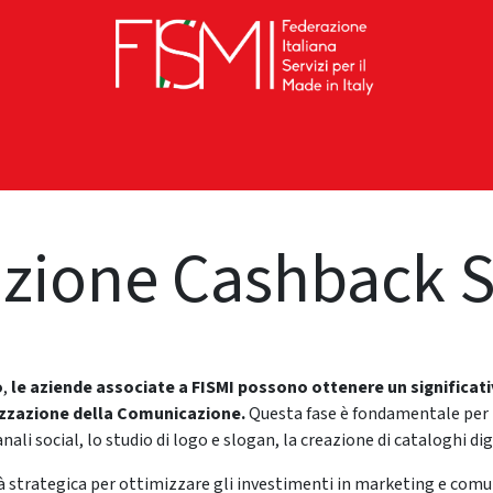
rship
EVENTI
ALBO FORNITORI
Locatio
zione Cashback S
o
,
le aziende associate a FISMI possono ottenere un significati
mizzazione della Comunicazione.
Questa fase è fondamentale per 
ali social, lo studio di logo e slogan, la creazione di cataloghi digi
strategica per ottimizzare gli investimenti in marketing e comu