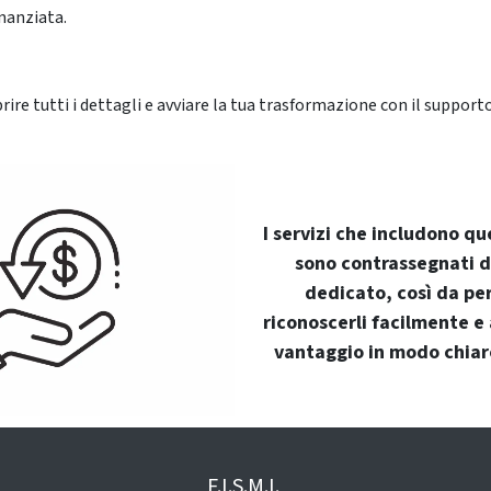
nanziata.
rire tutti i dettagli e avviare la tua trasformazione con il supporto
I servizi che includono q
sono contrassegnati d
dedicato, così da pe
riconoscerli facilmente e
vantaggio in modo chiar
F.I.S.M.I.