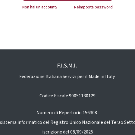
Non hai un account?
Reimposta password
F.I.S.M.I.
Federazione Italiana Servizi per il Made in Italy
Codice Fiscale 90051130129
Numero di Repertorio 156308
 sistema informatico del Registro Unico Nazionale del Terzo Sett
iscrizione del 08/09/2025