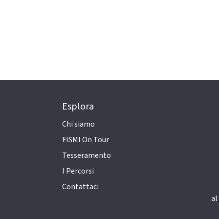
Esplora
Chi siamo
FISMI On Tour
Tesseramento
I Percorsi
Contattaci
al