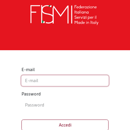
RAMENTO
FISMI ON TOUR
I PERCORSI
SED
E-mail
Password
Accedi