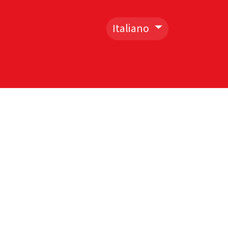
Italiano
I
CONTATTACI